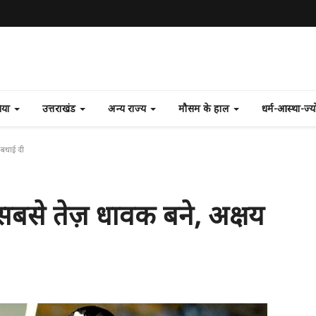
निया
उत्तराखंड
अन्य राज्य
मौसम के हाल
धर्म-आस्था-ज्
ं बधाई दी
 सबसे तेज़ धावक बने, अक्षय