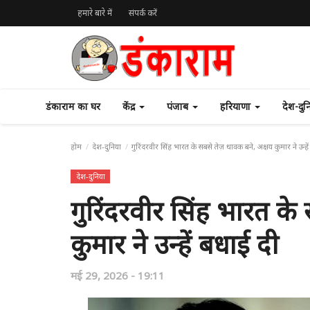
हमारे बारे में
संपर्क करें
डंकाराम का घर
केंद्र
पंजाब
हरियाणा
देश-दु
होम
देश-दुनिया
गुरिंदरवीर सिंह भारत के सबसे तेज़ धावक बने, अक्षय कुमार ने उन्हे
देश-दुनिया
गुरिंदरवीर सिंह भारत के
कुमार ने उन्हें बधाई दी
मई 29, 2026 - 19:11