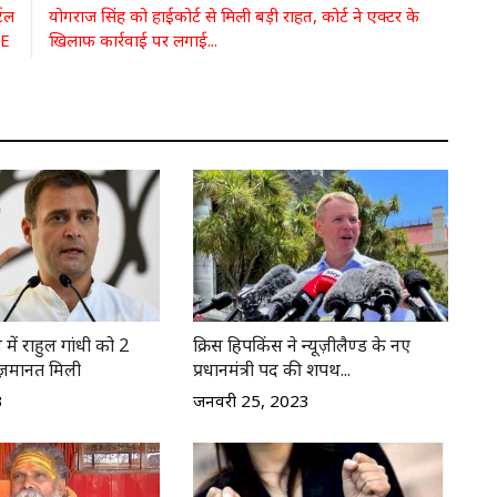
्टल
योगराज सिंह को हाईकोर्ट से मिली बड़ी राहत, कोर्ट ने एक्टर के
SE
खिलाफ कार्रवाई पर लगाई...
में राहुल गांधी को 2
क्रिस हिपकिंस ने न्यूज़ीलैण्ड के नए
ज़मानत मिली
प्रधानमंत्री पद की शपथ...
3
जनवरी 25, 2023