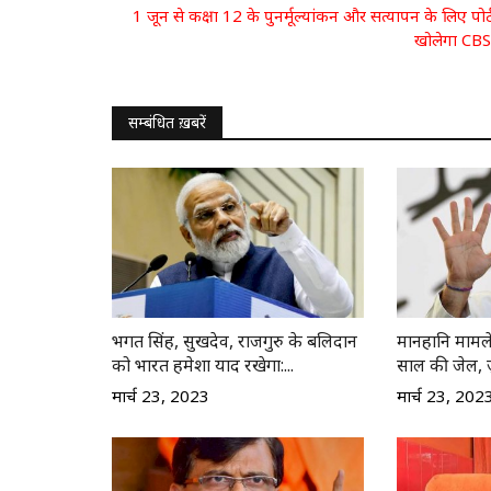
1 जून से कक्षा 12 के पुनर्मूल्यांकन और सत्यापन के लिए पोर
खोलेगा CB
सम्बंधित ख़बरें
भगत सिंह, सुखदेव, राजगुरु के बलिदान
मानहानि मामले 
को भारत हमेशा याद रखेगा:...
साल की जेल, 
मार्च 23, 2023
मार्च 23, 202