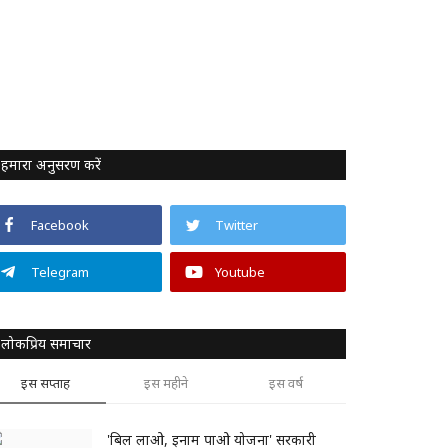
हमारा अनुसरण करें
Facebook
Twitter
Telegram
Youtube
लोकप्रिय समाचार
इस सप्ताह
इस महीने
इस वर्ष
'बिल लाओ, इनाम पाओ योजना' सरकारी