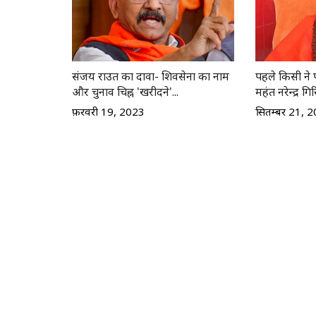
संजय राउत का दावा- शिवसेना का नाम
पहले किसी ने 
और चुनाव चिह्न 'खरीदने'...
महंत नरेन्द्र गिर
फ़रवरी 19, 2023
सितम्बर 21, 