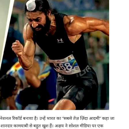
ेशनल रिकॉर्ड बनाया है। उन्हें भारत का “सबसे तेज़ ज़िंदा आदमी” कहा जा
इस शानदार कामयाबी से बहुत खुश हैं। अक्षय ने सोशल मीडिया पर एक