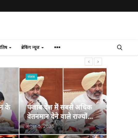
योतिष
ब्रेकिंग न्यूज
ई-20 पेट्रोल से वाहनों के नुकसान का मुद्दा पंजाब विधानसभा में गूंजा अमेरिकी दबाव में, प्रधानमंत्री मोदी भारत के 30 करोड़ वाहनों को स्क्रैप में बदलने पर तुले: मुख्यमंत्री भगवंत सिंह मान
पंजाब
पंजाब
पंजाब सरकार जेन-ज़ी के साथ चट्टान की तरह खड़ी है; विधानसभा में नौजवानों पर हो रहे अत्याचारों का मुद्दा उठाया अपने हक मांग रही जेन-ज़ी पर पैलेट गनों और अश्रु गैस के गोले दागना बेहद दुर्भाग्यपूर्ण: मुख्यमंत्री भगवंत सिंह मान
कैबिनेट मंत्री हरपाल सिंह चीमा ने पंजाब विधानसभा में भाजपा सरकार द्वारा विद्यार्थियों और लोकतांत्रिक अधिकारों पर किए जा रहे हमलों के खिलाफ प्रस्ताव किया पेश
ान के
पंजाब देश में सबसे अधिक
27 सप्ताह में जन्मी, नवांशहर की बच्ची ने ‘मुख्यमंत्री सेहत योजना’ के तहत 50 दिनों की विशेष एनआईसीयू देखभाल के बाद दी मौत को मात भगवंत मान सरकार की ‘मुख्यमंत्री सेहत योजना’ ने 700 ग्राम वज़न के साथ समयपूर्व जन्मी बच्ची की जान बचाई
वेतनमान देने वाले राज्यों...
अगस्त 5, 2026